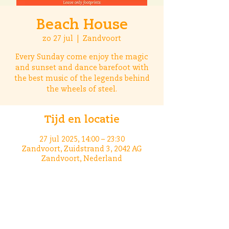
Beach House
zo 27 jul
  |  
Zandvoort
Every Sunday come enjoy the magic
and sunset and dance barefoot with
the best music of the legends behind
the wheels of steel.
Tijd en locatie
27 jul 2025, 14:00 – 23:30
Zandvoort, Zuidstrand 3, 2042 AG
Zandvoort, Nederland
Deel dit evenement