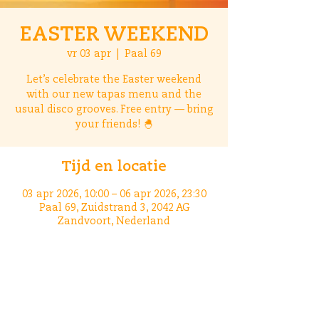
EASTER WEEKEND
vr 03 apr
  |  
Paal 69
Let’s celebrate the Easter weekend
with our new tapas menu and the
usual disco grooves. Free entry — bring
your friends! 🐣
Tijd en locatie
03 apr 2026, 10:00 – 06 apr 2026, 23:30
Paal 69, Zuidstrand 3, 2042 AG
Zandvoort, Nederland
Deel dit evenement