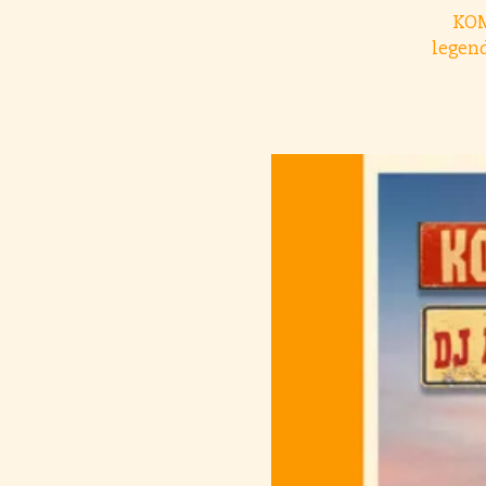
KOM
legen