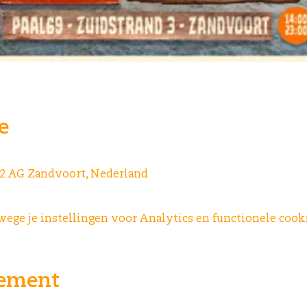
e
042 AG Zandvoort, Nederland
ge je instellingen voor Analytics en functionele cooki
nement