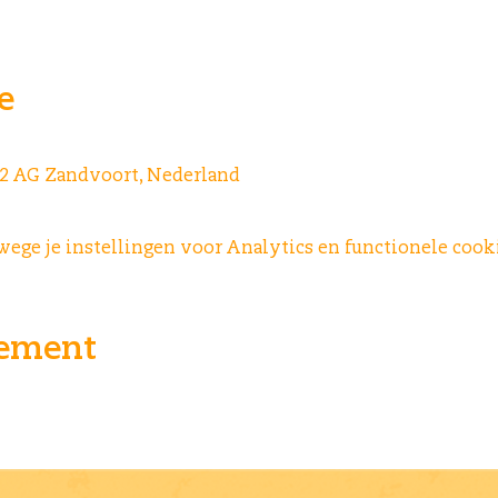
e
042 AG Zandvoort, Nederland
ge je instellingen voor Analytics en functionele cooki
nement