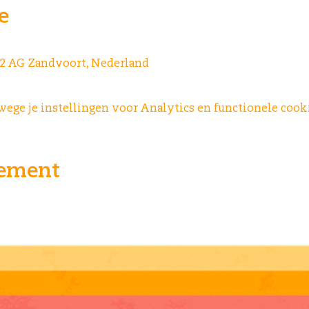
e
042 AG Zandvoort, Nederland
ge je instellingen voor Analytics en functionele cooki
nement